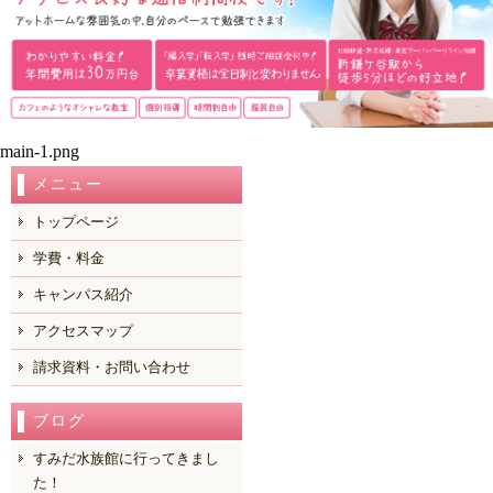
main-1.png
メニュー
トップページ
学費・料金
キャンパス紹介
アクセスマップ
請求資料・お問い合わせ
ブログ
すみだ水族館に行ってきまし
た！