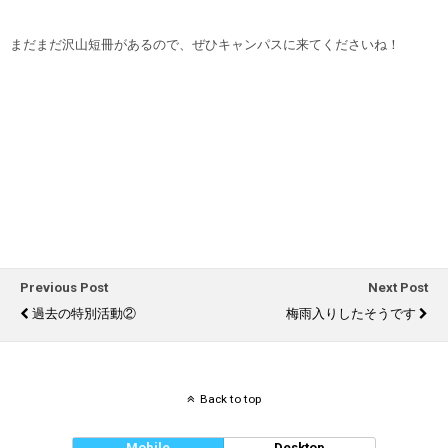
まだまだ沢山短冊があるので、ぜひキャンパスに来てくださいね！
Previous Post
Next Post
過去の特別活動②
梅雨入りしたそうです
Back to top
Mobile
Desktop