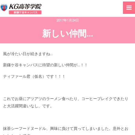
2017年1月24日
新しい仲間…
風が冷たい日が続きますね…
新鎌ケ谷キャンパスに待望の新しい仲間が…！！
ティファール君（仮名）です！！！
これでお昼にアツアツのラーメン食べたり、コーヒーブレイクできたり
と大活躍間違いなし、です。
抹茶シーフードヌードル、興味に負けて買ってしまいました。意外とお