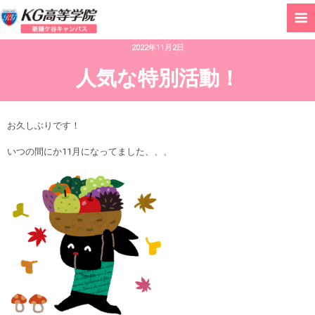
2022年11月2日
人気な特別活動！
お久しぶりです！
いつの間にか11月になってました、、、